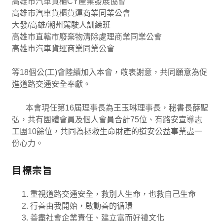
高雄市汽車貨櫃CY產業發展協會
高雄市汽車貨櫃貨運商業同業公會
大發/高雄/潮州駕駛人訓練班
高雄市直轄市廢棄物清除處理商業同業公會
高雄市汽車貨運商業同業公會
等18個公(工)會陸續加入本會，敬表謝意，共同願意為促
進道路交通安全奉獻。
本會現任第16屆理事長為王玉琳理事長，秘書長薛聖
弘，共有團體會員及個人會員合計75位、有路安宣導志
工團10餘位，共同為拯救生命財產的道安公益事業盡一
份心力。
目標宗旨
重視道路交通安全，救別人生命，也救自己生命
行善由我開始，啟動善的循環
善盡社會企業責任、建立富而好禮文化