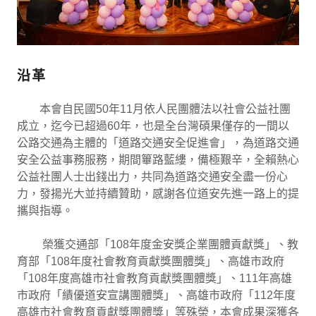
沿革
本會自民國50年11月依人民團體法以社會公益社團
成立，迄今已超過60年，也是全台灣碩果僅存的一間以
公路交通為主體的「道路交通安全促進會」，為道路交通
安全公益事務服務，期間篳路藍縷，備極艱辛，全賴熱心
公益社團人士出錢出力，共同為道路交通安全盡一份心
力，發揚光大並持續贊助，感謝各位道安先進一路上的提
攜與指導。
榮獲交通部「108年度金安獎企業團體貢獻獎」、教
育部「108年度社會教育貢獻獎團體獎」、高雄市政府
「108年度高雄市社會教育貢獻獎團體獎」、111年高雄
市政府「績優道安宣講團體獎」、高雄市政府「112年度
高雄市社會教育貢獻獎團體獎」等殊榮，本會成果深獲各