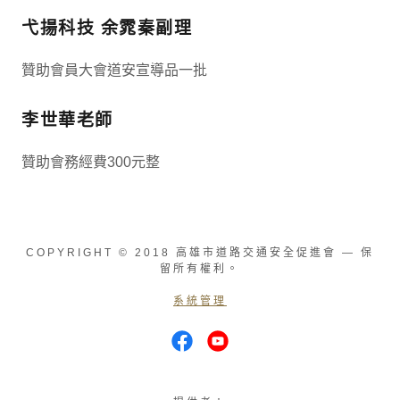
弋揚科技 余雿秦副理
贊助會員大會道安宣導品一批
李世華老師
贊助會務經費300元整
COPYRIGHT © 2018 高雄市道路交通安全促進會 — 保
留所有權利。
系統管理